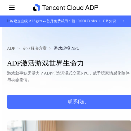
✨
›
构建企业级 AI Agent -- 首月免费试用：领 10,000 Credits + 1GB 知识库存储
ADP
>
专业解决方案
>
游戏虚拟 NPC
ADP激活游戏世界生命力
游戏叙事缺乏活力？ADP打造沉浸式交互NPC，赋予玩家情感化陪伴
与动态剧情。
联系我们