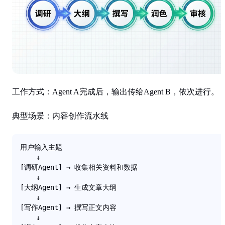
工作方式
：Agent A完成后，输出传给Agent B，依次进行。
典型场景
：内容创作流水线
用户输入主题

    ↓

[调研Agent] → 收集相关资料和数据

    ↓

[大纲Agent] → 生成文章大纲

    ↓

[写作Agent] → 撰写正文内容

    ↓
