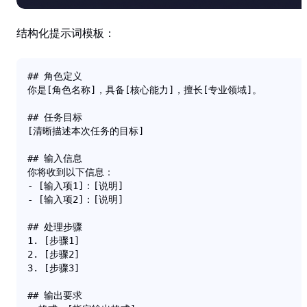
结构化提示词模板
：
## 角色定义

你是[角色名称]，具备[核心能力]，擅长[专业领域]。

## 任务目标

[清晰描述本次任务的目标]

## 输入信息

你将收到以下信息：

- [输入项1]：[说明]

- [输入项2]：[说明]

## 处理步骤

1. [步骤1]

2. [步骤2]

3. [步骤3]

## 输出要求
