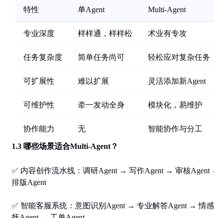
特性
单Agent
Multi-Agent
专业深度
样样通，样样松
术业有专攻
任务复杂度
简单任务尚可
轻松应对复杂任务
可扩展性
难以扩展
灵活添加新Agent
可维护性
牵一发动全身
模块化，易维护
协作能力
无
智能协作与分工
1.3 哪些场景适合Multi-Agent？
✅
内容创作流水线
：调研Agent → 写作Agent → 审核Agent 
排版Agent
✅
智能客服系统
：意图识别Agent → 专业解答Agent → 情感
抚Agent → 工单Agent