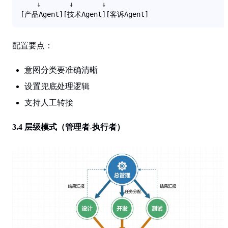
    ↓       ↓       ↓

[产品Agent][技术Agent][客诉Agent]
配置要点
：
意图分类要准确清晰
设置兜底处理逻辑
支持人工转接
3.4 层级模式（管理者-执行者）