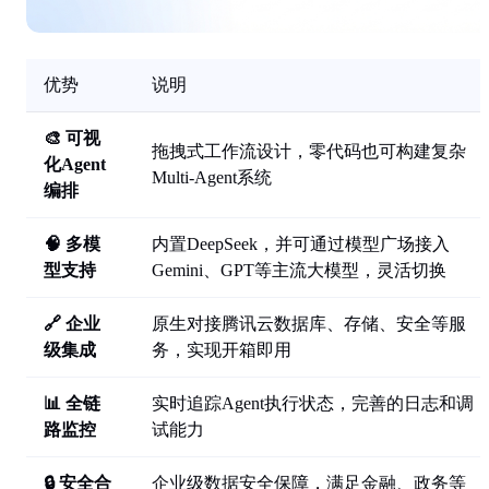
优势
说明
🎨 可视
拖拽式工作流设计，零代码也可构建复杂
化Agent
Multi-Agent系统
编排
🧠 多模
内置DeepSeek，并可通过模型广场接入
型支持
Gemini、GPT等主流大模型，灵活切换
🔗 企业
原生对接腾讯云数据库、存储、安全等服
级集成
务，实现开箱即用
📊 全链
实时追踪Agent执行状态，完善的日志和调
路监控
试能力
🔒 安全合
企业级数据安全保障，满足金融、政务等