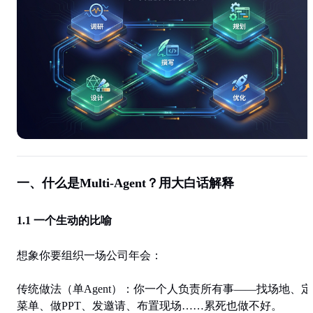
一、什么是Multi-Agent？用大白话解释
1.1 一个生动的比喻
想象你要组织一场公司年会：
传统做法（单Agent）
：你一个人负责所有事——找场地、定
菜单、做PPT、发邀请、布置现场……累死也做不好。