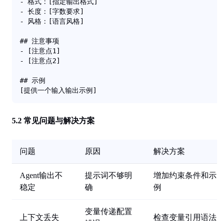
- 格式：[指定输出格式]

- 长度：[字数要求]

- 风格：[语言风格]

## 注意事项

- [注意点1]

- [注意点2]

## 示例

[提供一个输入输出示例]
5.2 常见问题与解决方案
问题
原因
解决方案
Agent输出不
提示词不够明
增加约束条件和示
稳定
确
例
变量传递配置
上下文丢失
检查变量引用语法